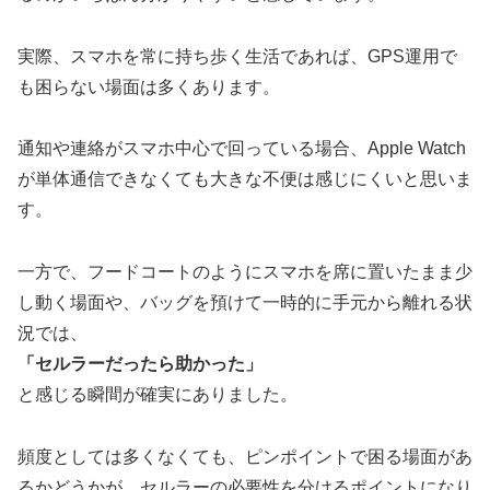
実際、スマホを常に持ち歩く生活であれば、GPS運用で
も困らない場面は多くあります。
通知や連絡がスマホ中心で回っている場合、Apple Watch
が単体通信できなくても大きな不便は感じにくいと思いま
す。
一方で、フードコートのようにスマホを席に置いたまま少
し動く場面や、バッグを預けて一時的に手元から離れる状
況では、
「セルラーだったら助かった」
と感じる瞬間が確実にありました。
頻度としては多くなくても、ピンポイントで困る場面があ
るかどうかが、セルラーの必要性を分けるポイントになり