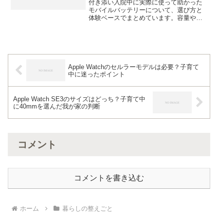
付き添い入院中に実際に使って助かった
モバイルバッテリーについて、選び方と
体験ベースでまとめています。容量や使
いやすさなど、リアルに感じたポイント
を紹介します。
Apple Watchのセルラーモデルは必要？子育て
中に迷ったポイント
Apple Watch SE3のサイズはどっち？子育て中
に40mmを選んだ我が家の判断
コメント
コメントを書き込む
ホーム
暮らしの整えごと