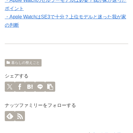
・Apple Watchのセルラーモデルは必要？我が家が迷った
ポイント
・Apple WatchはSE3で十分？上位モデルと迷った我が家
の判断
暮らしの整えごと
シェアする
ナッツファミリーをフォローする