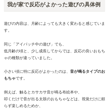
我が家で反応がよかった遊びの具体例
遊びの内容は、月齢によっても大きく変わると感じていま
す。
同じ「アイパッチ中の遊び」でも、
低月齢の頃と、少し成長してからでは、反応の良いおもち
ゃの種類が違っていました。
小さい頃に特に反応がよかったのは、
音が鳴るタイプのお
もちゃ
です。
例えば、触るとカサカサ音が鳴る布絵本や、
叩くだけで音が出る太鼓のおもちゃなどは、視覚だけに頼
らず楽しめるためか、