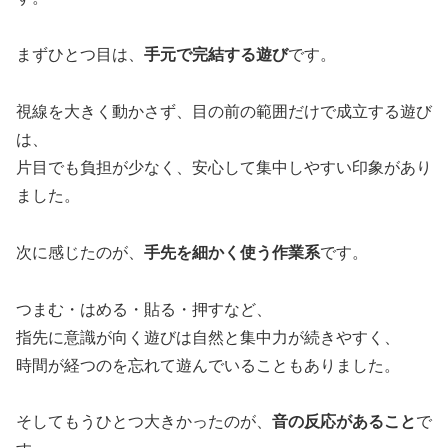
まずひとつ目は、
手元で完結する遊び
です。
視線を大きく動かさず、目の前の範囲だけで成立する遊び
は、
片目でも負担が少なく、安心して集中しやすい印象があり
ました。
次に感じたのが、
手先を細かく使う作業系
です。
つまむ・はめる・貼る・押すなど、
指先に意識が向く遊びは自然と集中力が続きやすく、
時間が経つのを忘れて遊んでいることもありました。
そしてもうひとつ大きかったのが、
音の反応があること
で