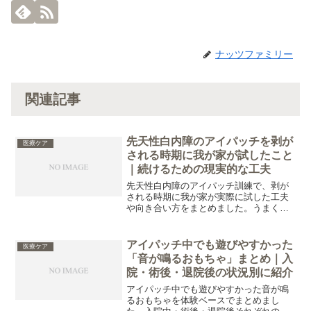
ナッツファミリー
関連記事
先天性白内障のアイパッチを剥が
医療ケア
される時期に我が家が試したこと
｜続けるための現実的な工夫
先天性白内障のアイパッチ訓練で、剥が
される時期に我が家が実際に試した工夫
や向き合い方をまとめました。うまくい
かない日が続いて悩んでいる方の判断材
料になる内容です。
アイパッチ中でも遊びやすかった
医療ケア
「音が鳴るおもちゃ」まとめ｜入
院・術後・退院後の状況別に紹介
アイパッチ中でも遊びやすかった音が鳴
るおもちゃを体験ベースでまとめまし