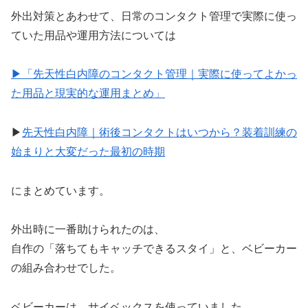
外出対策とあわせて、日常のコンタクト管理で実際に使っ
ていた用品や運用方法については
▶︎「先天性白内障のコンタクト管理｜実際に使ってよかっ
た用品と現実的な運用まとめ」
▶︎
先天性白内障｜術後コンタクトはいつから？装着訓練の
始まりと大変だった最初の時期
にまとめています。
外出時に一番助けられたのは、
自作の「落ちてもキャッチできるスタイ」と、ベビーカー
の組み合わせでした。
ベビーカーは、サイベックスを使っていました。